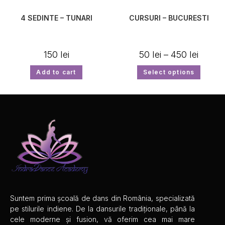
4 SEDINTE – TUNARI
CURSURI – BUCURESTI
150
lei
50
lei
–
450
lei
Add to cart
Select options
Suntem prima școală de dans din România, specializată
pe stilurile indiene. De la dansurile tradiționale, până la
cele moderne și fusion, vă oferim cea mai mare