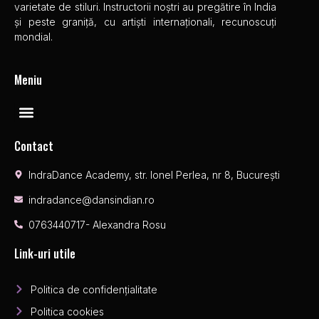
varietate de stiluri. Instructorii noștri au pregătire în India
și peste graniță, cu artiști internaționali, recunoscuți
mondial.
Meniu
Contact
IndraDance Academy, str. Ionel Perlea, nr 8, București
indradance@dansindian.ro
0763440717- Alexandra Rosu
Link-uri utile
Politica de confidențialitate
Politica cookies