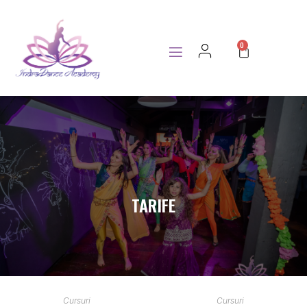
0
TARIFE
Cursuri
Cursuri